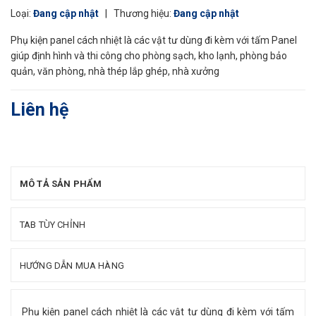
Loại:
Đang cập nhật
|
Thương hiệu:
Đang cập nhật
Phụ kiện panel cách nhiệt là các vật tư dùng đi kèm với tấm Panel
giúp định hình và thi công cho phòng sạch, kho lạnh, phòng bảo
quản, văn phòng, nhà thép lắp ghép, nhà xưởng
Liên hệ
MÔ TẢ SẢN PHẨM
TAB TÙY CHỈNH
HƯỚNG DẪN MUA HÀNG
Phụ kiện panel cách nhiệt là các vật tư dùng đi kèm với tấm