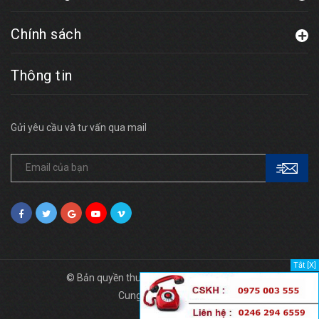
Chính sách
Thông tin
Gửi yêu cầu và tư vấn qua mail
Tắt [X]
© Bản quyền thuộc về
Nhà Thép Lắp Ghép
Cung cấp bởi
Sapo