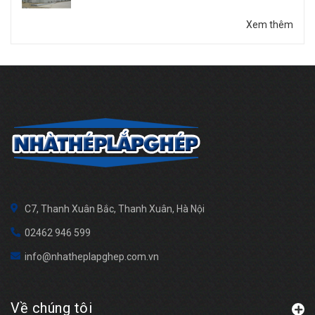
Xem thêm
C7, Thanh Xuân Bắc, Thanh Xuân, Hà Nội
02462 946 599
info@nhatheplapghep.com.vn
Về chúng tôi