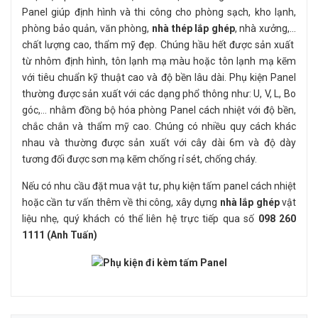
Panel giúp định hình và thi công cho phòng sạch, kho lạnh,
phòng bảo quản, văn phòng,
nhà thép lắp ghép
, nhà xưởng,…
chất lượng cao, thẩm mỹ đẹp. Chúng hầu hết được sản xuất
từ nhôm định hình, tôn lạnh mạ màu hoặc tôn lạnh mạ kẽm
với tiêu chuẩn kỹ thuật cao và độ bền lâu dài. Phụ kiện Panel
thường được sản xuất với các dạng phổ thông như: U, V, L, Bo
góc,… nhằm đồng bộ hóa phòng Panel cách nhiệt với độ bền,
chắc chắn và thẩm mỹ cao. Chúng có nhiều quy cách khác
nhau và thường được sản xuất với cây dài 6m và độ dày
tương đối được sơn mạ kẽm chống rỉ sét, chống cháy.
Nếu có nhu cầu đặt mua vật tư, phụ kiện tấm panel cách nhiệt
hoặc cần tư vấn thêm về thi công, xây dựng
nhà lắp ghép
vật
liệu nhẹ, quý khách có thể liên hệ trực tiếp qua số
098 260
1111 (Anh Tuấn)