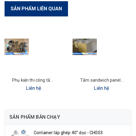
SẢN PHẨM LIÊN QUAN
Phụ kiện thi công tấm Panel
Tấm sandwich panel chống cháy chịu lực chất lượng tốt
Liên hệ
Liên hệ
SẢN PHẨM BÁN CHẠY
Container lắp ghép 40'' dọc - CH003