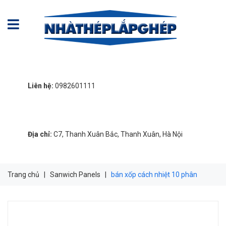
Liên hệ:
0982601111
Địa chỉ:
C7, Thanh Xuân Bắc, Thanh Xuân, Hà Nội
Trang chủ
|
Sanwich Panels
|
bán xốp cách nhiệt 10 phân