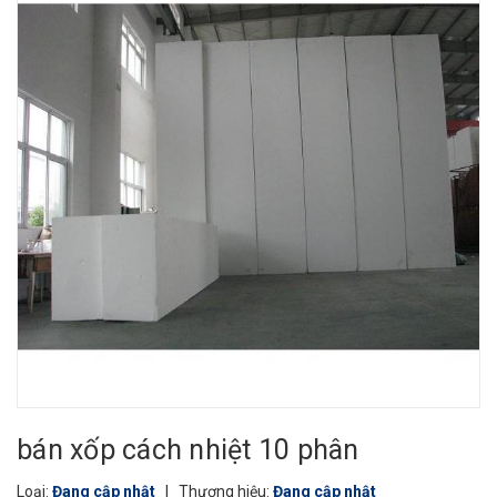
bán xốp cách nhiệt 10 phân
Loại:
Đang cập nhật
|
Thương hiệu:
Đang cập nhật