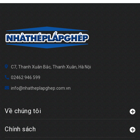
C7, Thanh Xuân Bắc, Thanh Xuân, Hà Nội
02462 946 599
info@nhatheplapghep.com.vn
Về chúng tôi
Chính sách