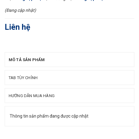
(Đang cập nhật)
Liên hệ
MÔ TẢ SẢN PHẨM
TAB TÙY CHỈNH
HƯỚNG DẪN MUA HÀNG
Thông tin sản phẩm đang được cập nhật