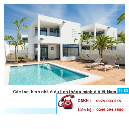
Tắt [X]
Các loại hình nhà ở du lịch thông minh ở Việt Nam