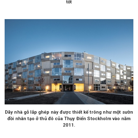
tốt
Dãy nhà gỗ lắp ghép này được thiết kế trông như một sườn
đồi nhân tạo ở thủ đô của Thụy Điển Stockholm vào năm
2011.