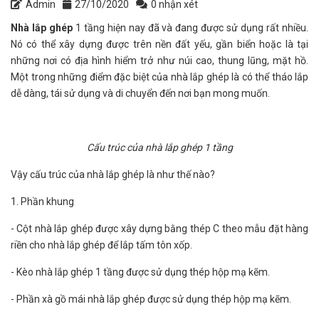
Admin
27/10/2020
0 nhận xét
Nhà lắp ghép
1 tầng hiện nay đã và đang được sử dụng rất nhiều.
Nó có thể xây dựng được trên nền đất yếu, gần biển hoặc là tại
những nơi có địa hình hiểm trở như núi cao, thung lũng, mặt hồ.
Một trong những điểm đặc biệt của nhà lắp ghép là có thể tháo lắp
dễ dàng, tái sử dụng và di chuyển đến nơi bạn mong muốn.
Cấu trúc của nhà lắp ghép 1 tầng
Vậy cấu trúc của nhà lắp ghép là như thế nào?
1. Phần khung
- Cột nhà lắp ghép được xây dựng bằng thép C theo mẫu đặt hàng
riền cho nhà lắp ghép để lắp tấm tôn xốp.
- Kèo nhà lắp ghép 1 tầng được sử dụng thép hộp mạ kẽm.
- Phần xà gồ mái nhà lắp ghép được sử dụng thép hộp mạ kẽm.