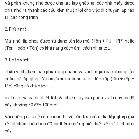
Và phần khung nhà được chế tạo lắp ghép tại các nhà máy, được
chia nhỏ ra thành các cấu kiện thuận lợi cho việc di chuyển lắp ráp
tại các công trình.
2. Phần mái
Mái nhà lắp ghép được sử dụng tôn lớp mái (Tôn + PU + PP) hoặc
(Tôn + xốp + Tôn) có khả năng cách âm, cách nhiệt tốt.
3. Phần vách
Phần vách được bao phủ xung quang và vách ngăn các phòng của
ngôi nhà lắp ghép. Và nó được sử dụng panel tôn xốp (tôn + xốp +
tôn) cũng có khả năng
cách âm và cách nhiệt tốt. Và chiều dày của phần vách này có độ
dày khoảng 50 đến 100mm.
Với những chia sẻ của chúng tôi về cấu trúc của
nhà lắp ghép giá
rẻ
thì chắc chắn bạn đã có thêm những hiểu biết về mô hình nhà
này.