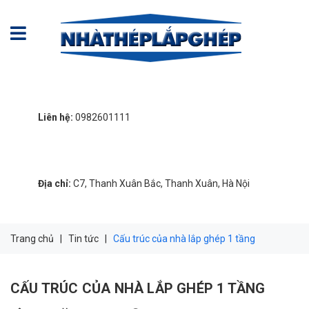
Liên hệ:
0982601111
Địa chỉ:
C7, Thanh Xuân Bắc, Thanh Xuân, Hà Nội
Trang chủ
|
Tin tức
|
Cấu trúc của nhà lắp ghép 1 tầng
CẤU TRÚC CỦA NHÀ LẮP GHÉP 1 TẦNG