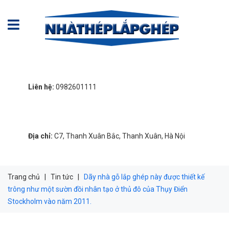
Liên hệ:
0982601111
Địa chỉ:
C7, Thanh Xuân Bắc, Thanh Xuân, Hà Nội
Trang chủ
|
Tin tức
|
Dãy nhà gỗ lắp ghép này được thiết kế
trông như một sườn đồi nhân tạo ở thủ đô của Thụy Điển
Stockholm vào năm 2011.