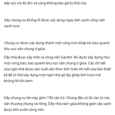
tiếp xúc với độ ẩm và cũng không bao giờ bị thối rữa.
Dãy chung cư khổng lồ được xây dựng ngay bên cạnh công viên
xanh tươi.
Chung cư được xây dựng thành một vòng tròn khép kín bao quanh
khu vực sân chung ở giữa.
Dãy nhà được xây nhìn ra công viên Gardet. Nó được xây dựng như
một vòng bao, bao quanh khu vực sân chung ở giữa. Các chi tiết
của ngôi nhà được sản xuất sẵn theo tính toán chi tiết của bản thiết
kế để có thể xây dựng một ngôi nhà gỗ lắp ghép linh hoạt mà
không hề tốn kém.
Dãy chung cư lớn này gồm 196 căn hộ. Chúng đều có lối vào từ các
sân thượng chung và riêng. Dãy nhà nằm giữa không gian cây xanh
được bên sườn công viên.