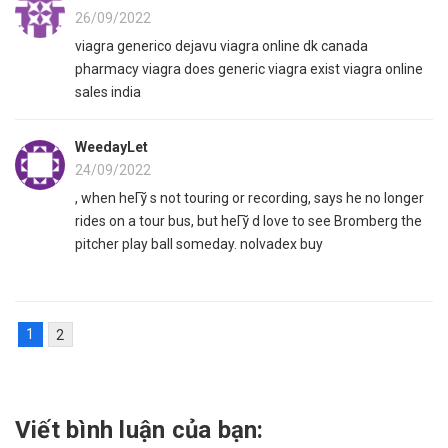
26/09/2022
viagra generico dejavu viagra online dk canada
pharmacy viagra does generic viagra exist viagra online
sales india
WeedayLet
24/09/2022
, when heГў s not touring or recording, says he no longer
rides on a tour bus, but heГў d love to see Bromberg the
pitcher play ball someday. nolvadex buy
1
2
Viết bình luận của bạn: