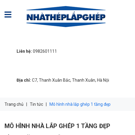
Liên hệ:
0982601111
Địa chỉ:
C7, Thanh Xuân Bắc, Thanh Xuân, Hà Nội
Trang chủ
|
Tin tức
|
Mô hình nhà lắp ghép 1 tầng đẹp
MÔ HÌNH NHÀ LẮP GHÉP 1 TẦNG ĐẸP