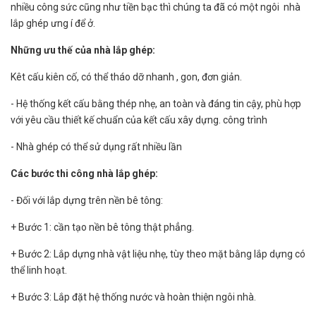
nhiều công sức cũng như tiền bạc thì chúng ta đã có một ngôi nhà
lắp ghép ưng í để ở.
Những ưu thế của nhà lắp ghép:
Kêt cấu kiên cố, có thể tháo dỡ nhanh , gon, đơn giản.
- Hệ thống kết cấu bằng thép nhẹ, an toàn và đáng tin cậy, phù hợp
với yêu cầu thiết kế chuẩn của kết cấu xây dựng. công trình
- Nhà ghép có thể sử dụng rất nhiều lần
Các bước thi công nhà lắp ghép:
- Đối với lắp dựng trên nền bê tông:
+ Bước 1: cần tạo nền bê tông thật phẳng.
+ Bước 2: Lắp dựng nhà vật liệu nhẹ, tùy theo mặt bằng lắp dựng có
thể linh hoạt.
+ Bước 3: Lắp đặt hệ thống nước và hoàn thiện ngôi nhà.