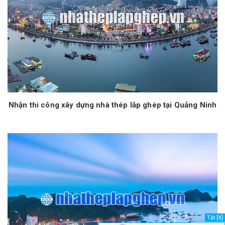
Nhận thi công xây dựng nhà thép lắp ghép tại Quảng Ninh
Tắt [X]