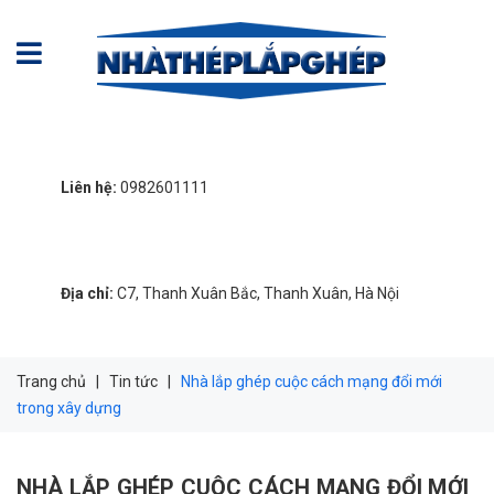
Liên hệ:
0982601111
Địa chỉ:
C7, Thanh Xuân Bắc, Thanh Xuân, Hà Nội
Trang chủ
|
Tin tức
|
Nhà lắp ghép cuộc cách mạng đổi mới
trong xây dựng
NHÀ LẮP GHÉP CUỘC CÁCH MẠNG ĐỔI MỚI