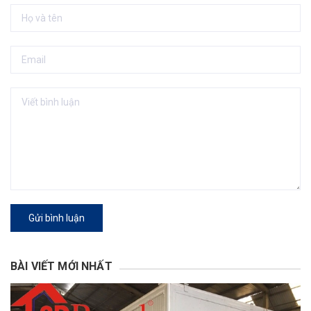
Gửi bình luận
BÀI VIẾT MỚI NHẤT