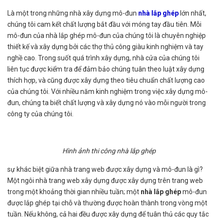
Là một trong những nhà xây dựng mô-đun
nhà lắp ghép
lớn nhất,
chúng tôi cam kết chất lượng bắt đầu với móng tay đầu tiên. Mỗi
mô-đun của nhà lắp ghép mô-đun của chúng tôi là chuyên nghiệp
thiết kế và xây dựng bởi các thợ thủ công giàu kinh nghiệm và tay
nghề cao. Trong suốt quá trình xây dựng, nhà cửa của chúng tôi
liên tục được kiểm tra để đảm bảo chúng tuân theo luật xây dựng
thích hợp, và cũng được xây dựng theo tiêu chuẩn chất lượng cao
của chúng tôi. Với nhiều năm kinh nghiệm trong việc xây dựng mô-
đun, chúng ta biết chất lượng và xây dựng nó vào mỗi người trong
công ty của chúng tôi.
Hình ảnh thi công nhà lắp ghép
sự khác biệt giữa nhà trang web được xây dựng và mô-đun là gì?
Một ngôi nhà trang web xây dựng được xây dựng trên trang web
trong một khoảng thời gian nhiều tuần; một
nhà lắp ghép
mô-đun
được lắp ghép tại chỗ và thường được hoàn thành trong vòng một
tuần. Nếu không, cả hai đều được xây dựng để tuân thủ các quy tắc