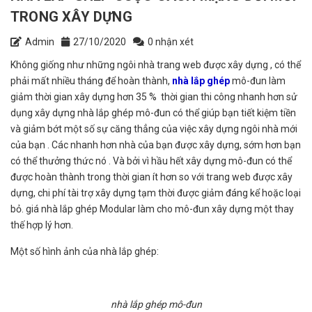
TRONG XÂY DỰNG
Admin
27/10/2020
0 nhận xét
Không giống như những ngôi nhà trang web được xây dựng , có thể
phải mất nhiều tháng để hoàn thành,
nhà lắp ghép
mô-đun làm
giảm thời gian xây dựng hơn 35 % thời gian thi công nhanh hơn sử
dụng xây dựng nhà lắp ghép mô-đun có thể giúp bạn tiết kiệm tiền
và giảm bớt một số sự căng thẳng của việc xây dựng ngôi nhà mới
của bạn . Các nhanh hơn nhà của bạn được xây dựng, sớm hơn bạn
có thể thưởng thức nó . Và bởi vì hầu hết xây dựng mô-đun có thể
được hoàn thành trong thời gian ít hơn so với trang web được xây
dựng, chi phí tài trợ xây dựng tạm thời được giảm đáng kể hoặc loại
bỏ. giá nhà lắp ghép Modular làm cho mô-đun xây dựng một thay
thế hợp lý hơn.
Một số hình ảnh của nhà lắp ghép:
nhà lắp ghép mô-đun