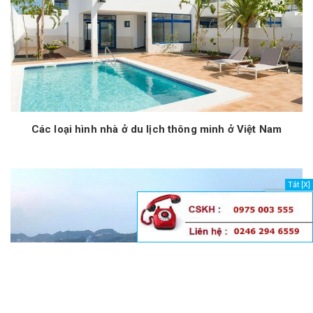
Các loại hình nhà ở du lịch thông minh ở Việt Nam
Tắt [X]