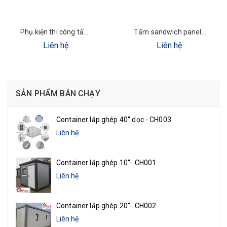
Phụ kiện thi công tấm Panel
Tấm sandwich panel chống cháy chịu lực chất lượng tốt
Liên hệ
Liên hệ
SẢN PHẨM BÁN CHẠY
Container lắp ghép 40'' dọc - CH003
Liên hệ
Container lắp ghép 10''- CH001
Liên hệ
Container lắp ghép 20''- CH002
Liên hệ