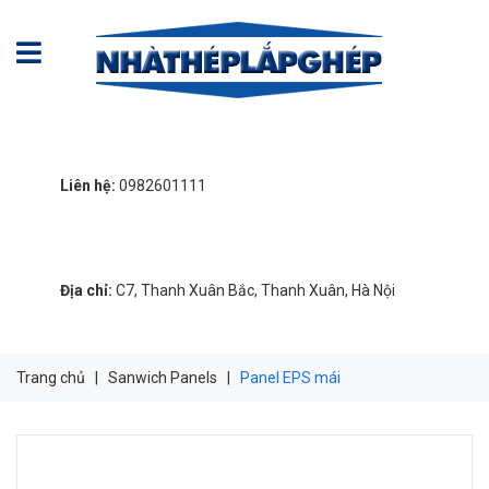
Liên hệ:
0982601111
Địa chỉ:
C7, Thanh Xuân Bắc, Thanh Xuân, Hà Nội
Trang chủ
|
Sanwich Panels
|
Panel EPS mái