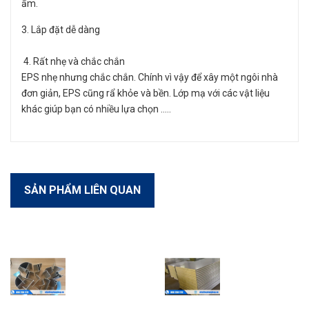
ẩm.
3. Lắp đặt dễ dàng
4. Rất nhẹ và chắc chắn
EPS nhẹ nhưng chắc chắn. Chính vì vậy để xây một ngôi nhà
đơn giản, EPS cũng rẩ khỏe và bền. Lớp mạ với các vật liệu
khác giúp bạn có nhiều lựa chọn …..
SẢN PHẨM LIÊN QUAN