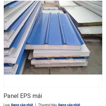
Panel EPS mái
Loại:
Đang cập nhật
|
Thương hiệu:
Đang cập nhật