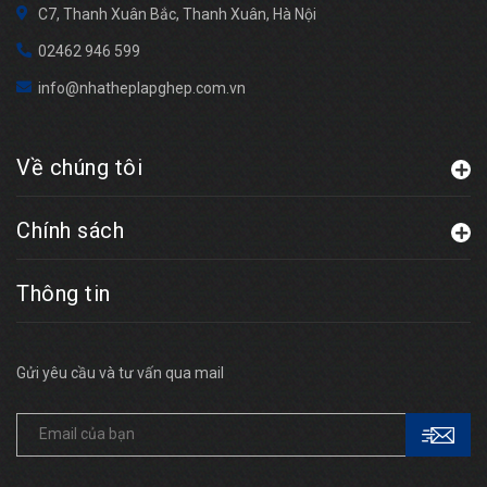
C7, Thanh Xuân Bắc, Thanh Xuân, Hà Nội
02462 946 599
info@nhatheplapghep.com.vn
Về chúng tôi
Chính sách
Thông tin
Gửi yêu cầu và tư vấn qua mail