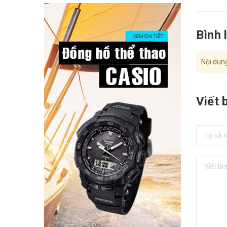
Bình 
Nội dung
Viết 