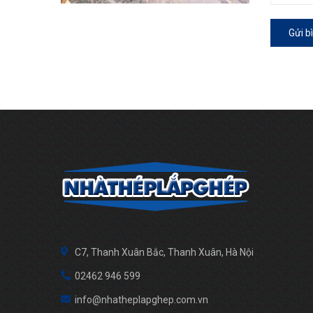
Gửi b
C7, Thanh Xuân Bắc, Thanh Xuân, Hà Nội
02462 946 599
info@nhatheplapghep.com.vn