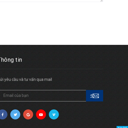
Thông tin
ửi yêu cầu và tư vấn qua mail