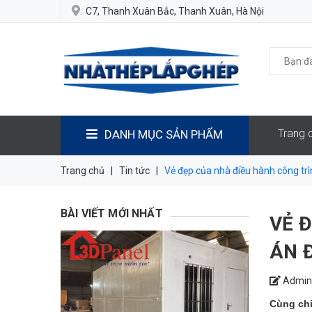
C7, Thanh Xuân Bắc, Thanh Xuân, Hà Nội
Trang 
DANH MỤC SẢN PHẨM
Trang chủ
|
Tin tức
|
Vẻ đẹp của nhà điều hành công tr
BÀI VIẾT MỚI NHẤT
VẺ 
ÁN 
Admin
Cùng chi