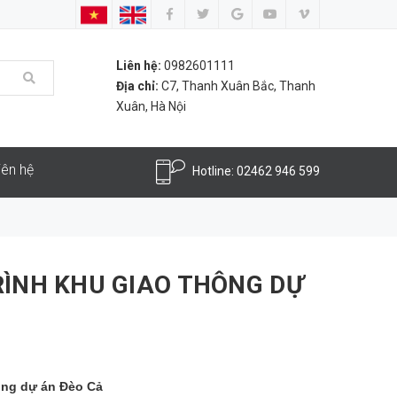
Liên hệ:
0982601111
Địa chỉ:
C7, Thanh Xuân Bắc, Thanh
Xuân, Hà Nội
iên hệ
Hotline:
02462 946 599
RÌNH KHU GIAO THÔNG DỰ
ông dự án Đèo Cả