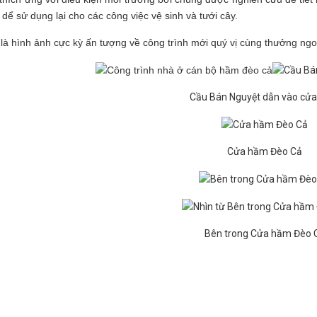
ại dể sử dụng lại cho các công việc vệ sinh và tưới cây.
là hình ảnh cực kỳ ấn tượng về công trình mới quý vị cùng thưởng ng
Cầu Bán Nguyệt dẫn vào cử
Cửa hầm Đèo Cả
Bên trong Cửa hầm Đèo 