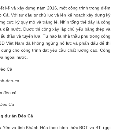
ết kế và xây dựng năm 2016, một công trình trọng điểm
èo Cả. Với sự đầu tư chủ lực và lên kế hoạch xây dựng kỹ
g cực kỳ quy mô và tráng lệ. Nhìn tổng thể đây là công
a đất nước. Được thi công xây lắp chủ yếu bằng thép và
u thầu và tuyển lựa. Tự hào là nhà thầu phụ trong công
3D Việt Nam đã không ngừng nổ lực và phấn đấu để thi
ng dụng cho công trình đạt yêu cầu chất lượng cao. Công
và ngoài nước.
 Đèo Cả
ông dự án Đèo Cả
Yên và tỉnh Khánh Hòa theo hình thức BOT và BT. (gọi