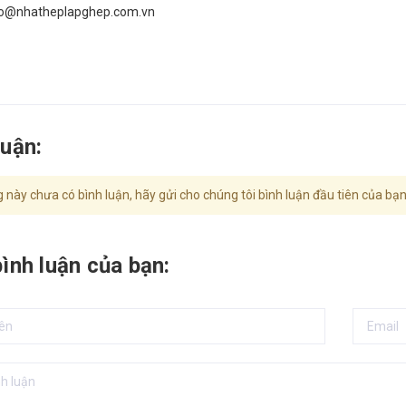
nfo@nhatheplapghep.com.vn
luận:
 này chưa có bình luận, hãy gửi cho chúng tôi bình luận đầu tiên của bạn
bình luận của bạn: