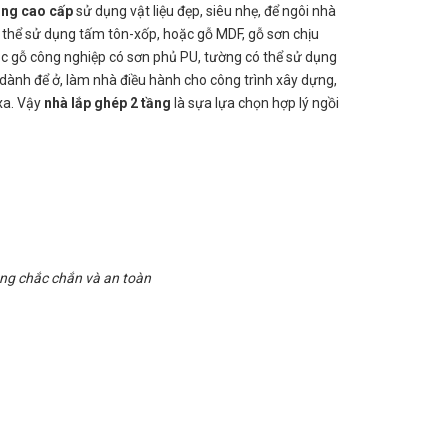
ầng cao cấp
sử dụng vật liệu đẹp, siêu nhẹ, để ngôi nhà
ó thể sử dụng tấm tôn-xốp, hoặc gỗ MDF, gỗ sơn chịu
c gỗ công nghiệp có sơn phủ PU, tường có thể sử dụng
dành để ở, làm nhà điều hành cho công trình xây dựng,
 xa. Vậy
nhà lắp ghép 2 tầng
là sựa lựa chọn hợp lý ngồi
ùng chắc chắn và an toàn