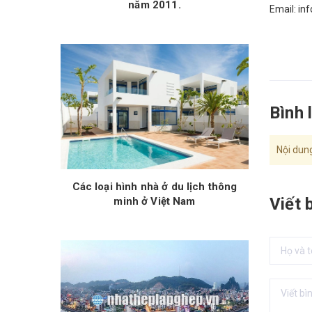
năm 2011.
Email: i
Bình 
Nội dung
Các loại hình nhà ở du lịch thông
Viết 
minh ở Việt Nam