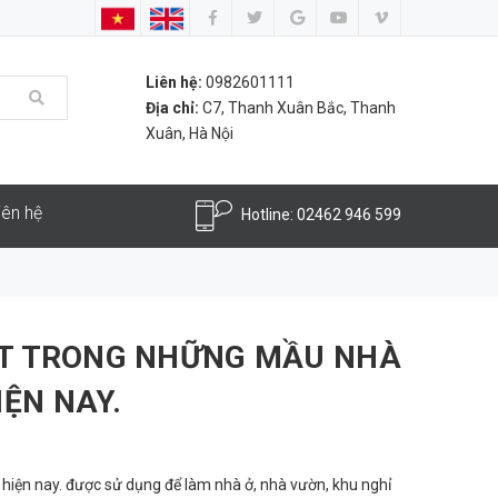
Liên hệ:
0982601111
Địa chỉ:
C7, Thanh Xuân Bắc, Thanh
Xuân, Hà Nội
iên hệ
Hotline:
02462 946 599
ỘT TRONG NHỮNG MẦU NHÀ
ỆN NAY.
iện nay. được sử dụng để làm nhà ở, nhà vườn, khu nghỉ