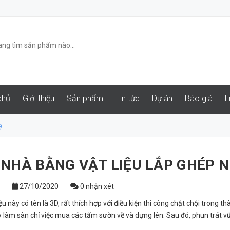
chủ
Giới thiệu
Sản phẩm
Tin tức
Dự án
Báo giá
L
ẹ
 NHÀ BẰNG VẬT LIỆU LẮP GHÉP 
27/10/2020
0 nhận xét
iệu này có tên là 3D, rất thích hợp với điều kiện thi công chật chội tron
 làm sàn chỉ việc mua các tấm sườn về và dựng lên. Sau đó, phun trát vữ