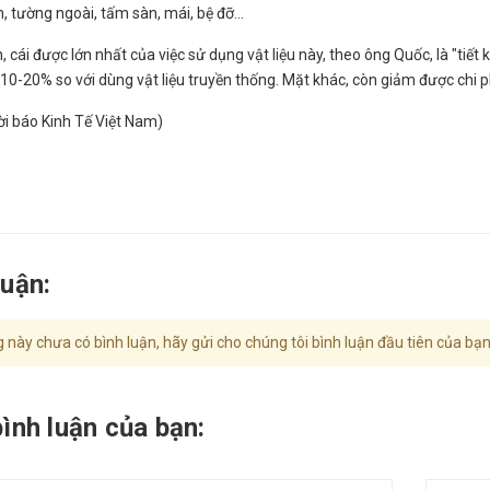
, tường ngoài, tấm sàn, mái, bệ đỡ...
, cái được lớn nhất của việc sử dụng vật liệu này, theo ông Quốc, là "tiết
10-20% so với dùng vật liệu truyền thống. Mặt khác, còn giảm được chi phí
i báo Kinh Tế Việt Nam)
luận:
 này chưa có bình luận, hãy gửi cho chúng tôi bình luận đầu tiên của bạn
bình luận của bạn: