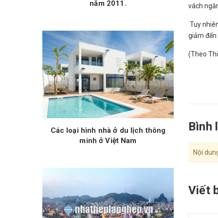
năm 2011.
vách ngăn
Tuy nhiên
giảm đến 
(Theo Thờ
Bình 
Các loại hình nhà ở du lịch thông
minh ở Việt Nam
Nội dung
Viết 