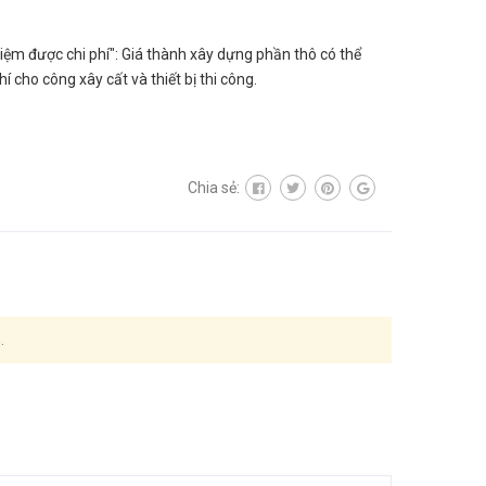
 kiệm được chi phí": Giá thành xây dựng phần thô có thể
 cho công xây cất và thiết bị thi công.
Chia sẻ:
.